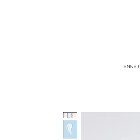
ANNA P