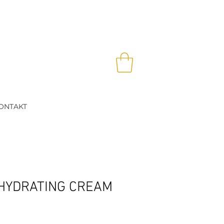
Anmelden
ONTAKT
HYDRATING CREAM