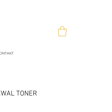
Anmelden
ONTAKT
EWAL TONER