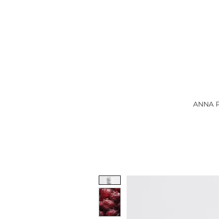
ANNA P